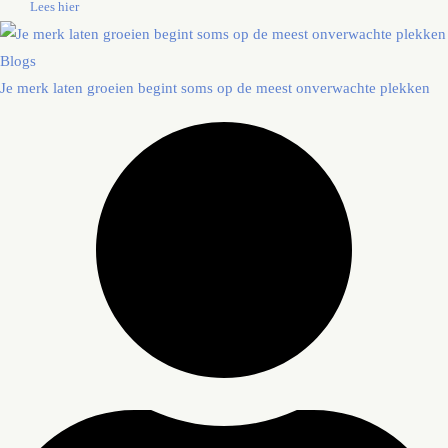
Lees hier
Blogs
Je merk laten groeien begint soms op de meest onverwachte plekken