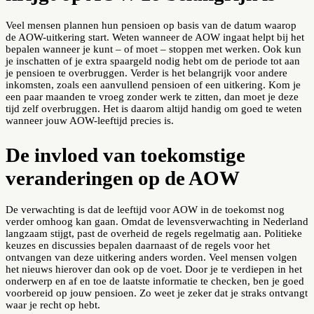
Veel mensen plannen hun pensioen op basis van de datum waarop
de AOW-uitkering start. Weten wanneer de AOW ingaat helpt bij het
bepalen wanneer je kunt – of moet – stoppen met werken. Ook kun
je inschatten of je extra spaargeld nodig hebt om de periode tot aan
je pensioen te overbruggen. Verder is het belangrijk voor andere
inkomsten, zoals een aanvullend pensioen of een uitkering. Kom je
een paar maanden te vroeg zonder werk te zitten, dan moet je deze
tijd zelf overbruggen. Het is daarom altijd handig om goed te weten
wanneer jouw AOW-leeftijd precies is.
De invloed van toekomstige
veranderingen op de AOW
De verwachting is dat de leeftijd voor AOW in de toekomst nog
verder omhoog kan gaan. Omdat de levensverwachting in Nederland
langzaam stijgt, past de overheid de regels regelmatig aan. Politieke
keuzes en discussies bepalen daarnaast of de regels voor het
ontvangen van deze uitkering anders worden. Veel mensen volgen
het nieuws hierover dan ook op de voet. Door je te verdiepen in het
onderwerp en af en toe de laatste informatie te checken, ben je goed
voorbereid op jouw pensioen. Zo weet je zeker dat je straks ontvangt
waar je recht op hebt.