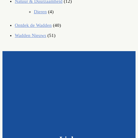
Natuur & Duurzaamheid
(12)
Dieren
(4)
Ontdek de Wadden
(40)
Wadden Nieuws
(51)