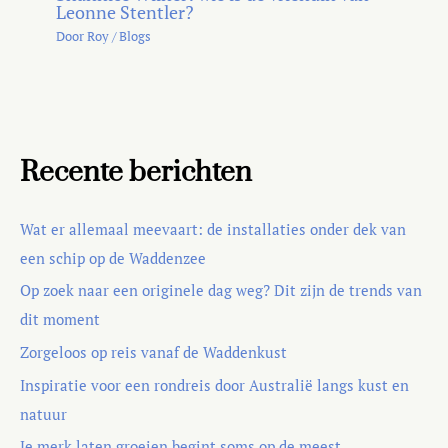
Leonne Stentler?
Door
Roy
/
Blogs
Recente berichten
Wat er allemaal meevaart: de installaties onder dek van
een schip op de Waddenzee
Op zoek naar een originele dag weg? Dit zijn de trends van
dit moment
Zorgeloos op reis vanaf de Waddenkust
Inspiratie voor een rondreis door Australië langs kust en
natuur
Je merk laten groeien begint soms op de meest