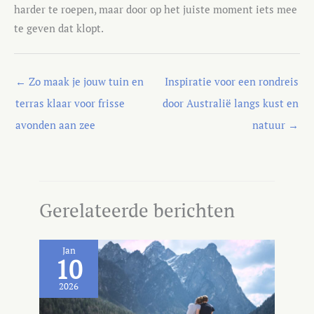
harder te roepen, maar door op het juiste moment iets mee
te geven dat klopt.
←
Zo maak je jouw tuin en
Inspiratie voor een rondreis
terras klaar voor frisse
door Australië langs kust en
avonden aan zee
natuur
→
Gerelateerde berichten
Jan
10
2026