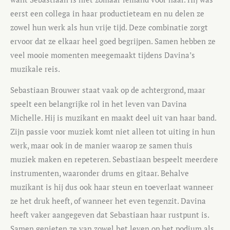
eerst een collega in haar productieteam en nu delen ze
zowel hun werk als hun vrije tijd. Deze combinatie zorgt
ervoor dat ze elkaar heel goed begrijpen. Samen hebben ze
veel mooie momenten meegemaakt tijdens Davina’s
muzikale reis.
Sebastiaan Brouwer staat vaak op de achtergrond, maar
speelt een belangrijke rol in het leven van Davina
Michelle. Hij is muzikant en maakt deel uit van haar band.
Zijn passie voor muziek komt niet alleen tot uiting in hun
werk, maar ook in de manier waarop ze samen thuis
muziek maken en repeteren. Sebastiaan bespeelt meerdere
instrumenten, waaronder drums en gitaar. Behalve
muzikant is hij dus ook haar steun en toeverlaat wanneer
ze het druk heeft, of wanneer het even tegenzit. Davina
heeft vaker aangegeven dat Sebastiaan haar rustpunt is.
Samen genieten ze van zowel het leven op het podium als