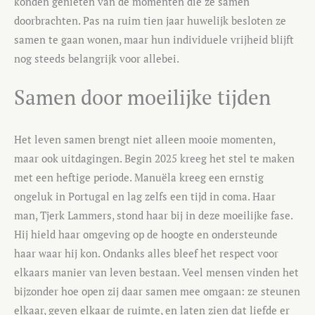
konden genieten van de momenten die ze samen
doorbrachten. Pas na ruim tien jaar huwelijk besloten ze
samen te gaan wonen, maar hun individuele vrijheid blijft
nog steeds belangrijk voor allebei.
Samen door moeilijke tijden
Het leven samen brengt niet alleen mooie momenten,
maar ook uitdagingen. Begin 2025 kreeg het stel te maken
met een heftige periode. Manuëla kreeg een ernstig
ongeluk in Portugal en lag zelfs een tijd in coma. Haar
man, Tjerk Lammers, stond haar bij in deze moeilijke fase.
Hij hield haar omgeving op de hoogte en ondersteunde
haar waar hij kon. Ondanks alles bleef het respect voor
elkaars manier van leven bestaan. Veel mensen vinden het
bijzonder hoe open zij daar samen mee omgaan: ze steunen
elkaar, geven elkaar de ruimte, en laten zien dat liefde er