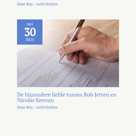
Door
Roy
/
Activiteiten
mei
30
2025
De bijzondere liefde tussen Rob Jetten en
Nicolás Keenan
Door
Roy
/
Activiteiten