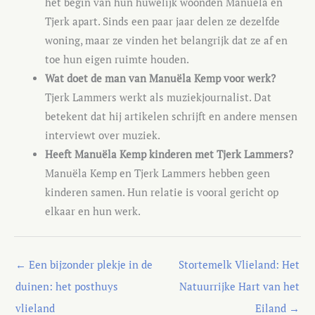
het begin van hun huwelijk woonden Manuëla en
Tjerk apart. Sinds een paar jaar delen ze dezelfde
woning, maar ze vinden het belangrijk dat ze af en
toe hun eigen ruimte houden.
Wat doet de man van Manuëla Kemp voor werk?
Tjerk Lammers werkt als muziekjournalist. Dat
betekent dat hij artikelen schrijft en andere mensen
interviewt over muziek.
Heeft Manuëla Kemp kinderen met Tjerk Lammers?
Manuëla Kemp en Tjerk Lammers hebben geen
kinderen samen. Hun relatie is vooral gericht op
elkaar en hun werk.
←
Een bijzonder plekje in de
Stortemelk Vlieland: Het
duinen: het posthuys
Natuurrijke Hart van het
vlieland
Eiland
→