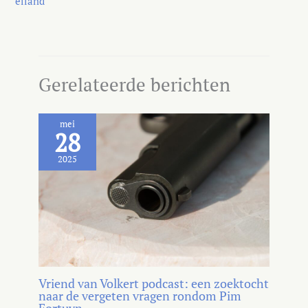
eiland
Gerelateerde berichten
mei
28
2025
Vriend van Volkert podcast: een zoektocht
naar de vergeten vragen rondom Pim
Fortuyn