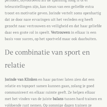
periodes, bijvoorbeeld als de spanning hoog is of er
teleurstellingen zijn, kan steun van een geliefde extra
troost en motivatie geven. Jorinde vertelt soms openhartig
dat ze door nare ervaringen uit het verleden erg heeft
gezocht naar vertrouwen en veiligheid en dat haar geliefde
daar een grote rol in speelt.
Vertrouwen
in elkaar is een
basis voor succes, op het sportveld maar ook daarbuiten.
De combinatie van sport en
relatie
Jorinde van Klinken
en haar partner laten zien dat een
relatie en topsport samen kunnen gaan, zolang je goed
communiceert en elkaar ruimte geeft. Ze helpen elkaar
met het vinden van de juiste
balans
tussen hard trainen en
voldoende rust nemen. Op sommige dagen trainen ze