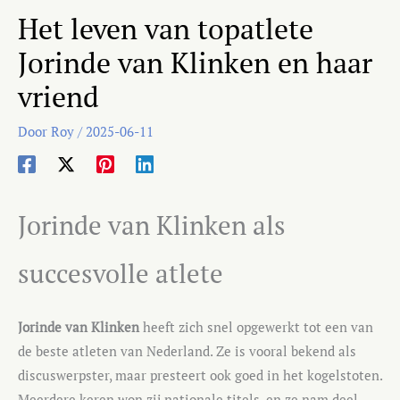
Het leven van topatlete
Jorinde van Klinken en haar
vriend
Door
Roy
/
2025-06-11
Jorinde van Klinken als
succesvolle atlete
Jorinde van Klinken
heeft zich snel opgewerkt tot een van
de beste atleten van Nederland. Ze is vooral bekend als
discuswerpster, maar presteert ook goed in het kogelstoten.
Meerdere keren won zij nationale titels, en ze nam deel