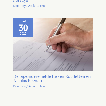
Door
Roy
/
Activiteiten
mei
30
2025
De bijzondere liefde tussen Rob Jetten en
Nicolás Keenan
Door
Roy
/
Activiteiten