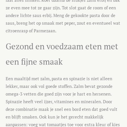
laat alles slinken. Roer daarna de stukjes zalm erbij en bak
ze even mee tot ze gaar zijn. Tot slot gaat de room of een
andere lichte saus erbij. Meng de gekookte pasta door de
saus, breng het op smaak met peper, zout en eventueel wat
citroenrasp of Parmezaan.
Gezond en voedzaam eten met
een fijne smaak
Een maaltijd met zalm, pasta en spinazie is niet alleen
lekker, maar ook vol goede stoffen. Zalm bevat gezonde
omega-3 vetten die goed zijn voor je hart en hersenen.
Spinazie heeft veel ijzer, vitamines en mineralen. Door
deze combinatie maak je snel een bord eten dat goed vult
en blijft smaken. Ook kun je het gerecht makkelijk
aanpassen: voeg wat tomaatjes toe voor extra kleur of kies