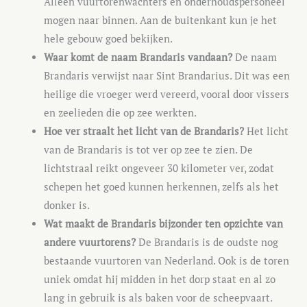
Alleen vuurtorenwachters en onderhoudspersoneel
mogen naar binnen. Aan de buitenkant kun je het
hele gebouw goed bekijken.
Waar komt de naam Brandaris vandaan?
De naam
Brandaris verwijst naar Sint Brandarius. Dit was een
heilige die vroeger werd vereerd, vooral door vissers
en zeelieden die op zee werkten.
Hoe ver straalt het licht van de Brandaris?
Het licht
van de Brandaris is tot ver op zee te zien. De
lichtstraal reikt ongeveer 30 kilometer ver, zodat
schepen het goed kunnen herkennen, zelfs als het
donker is.
Wat maakt de Brandaris bijzonder ten opzichte van
andere vuurtorens?
De Brandaris is de oudste nog
bestaande vuurtoren van Nederland. Ook is de toren
uniek omdat hij midden in het dorp staat en al zo
lang in gebruik is als baken voor de scheepvaart.