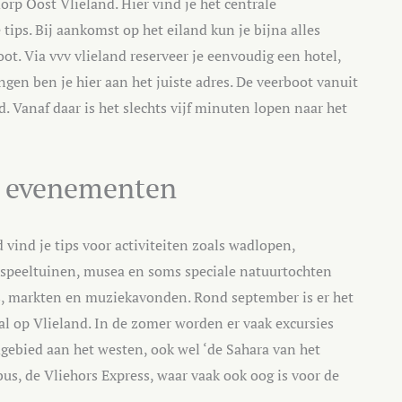
orp Oost Vlieland. Hier vind je het centrale
 tips. Bij aankomst op het eiland kun je bijna alles
oot. Via vvv vlieland reserveer je eenvoudig een hotel,
gen ben je hier aan het juiste adres. De veerboot vanuit
. Vanaf daar is het slechts vijf minuten lopen naar het
re evenementen
nd vind je tips voor activiteiten zoals wadlopen,
r speeltuinen, musea en soms speciale natuurtochten
als, markten en muziekavonden. Rond september is er het
l op Vlieland. In de zomer worden er vaak excursies
dgebied aan het westen, ook wel ‘de Sahara van het
us, de Vliehors Express, waar vaak ook oog is voor de