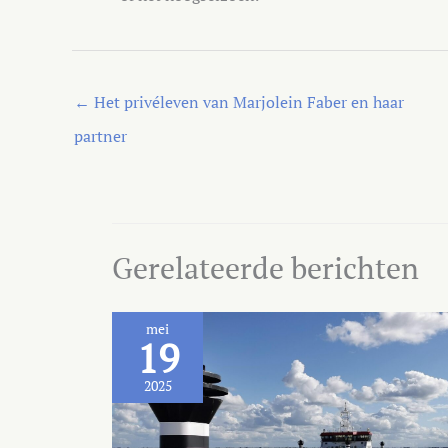
←
Het privéleven van Marjolein Faber en haar
partner
Gerelateerde berichten
mei
19
2025