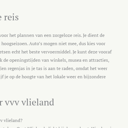
 reis
 voor het plannen van een zorgeloze reis. Je dient de
et hoogseizoen. Auto’s mogen niet mee, dus kies voor
ietsen echt het beste vervoermiddel. Je kunt deze vooraf
ook de openingstijden van winkels, musea en attracties,
n regenjas in je tas is aan te raden, omdat het weer
ijf je op de hoogte van het lokale weer en bijzondere
r vvv vlieland
v vlieland?