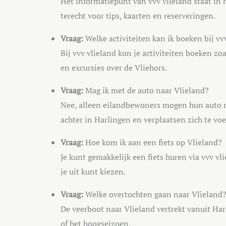
Het informatiepunt van vvv vlieland staat in h
terecht voor tips, kaarten en reserveringen.
Vraag:
Welke activiteiten kan ik boeken bij vv
Bij vvv vlieland kun je activiteiten boeken z
en excursies over de Vliehors.
Vraag:
Mag ik met de auto naar Vlieland?
Nee, alleen eilandbewoners mogen hun auto 
achter in Harlingen en verplaatsen zich te voet
Vraag:
Hoe kom ik aan een fiets op Vlieland?
Je kunt gemakkelijk een fiets huren via vvv vl
je uit kunt kiezen.
Vraag:
Welke overtochten gaan naar Vlieland
De veerboot naar Vlieland vertrekt vanuit Harl
of het hoogseizoen.