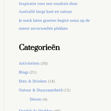
Inspiratie voor een rondreis door
Australië langs kust en natuur
Je merk laten groeien begint soms op de
meest onverwachte plekken
Categorieën
Activiteiten
(50)
Blogs
(21)
Eten & Drinken
(14)
Natuur & Duurzaamheid
(12)
Dieren
(4)
Ontdek de Wadden
(40)