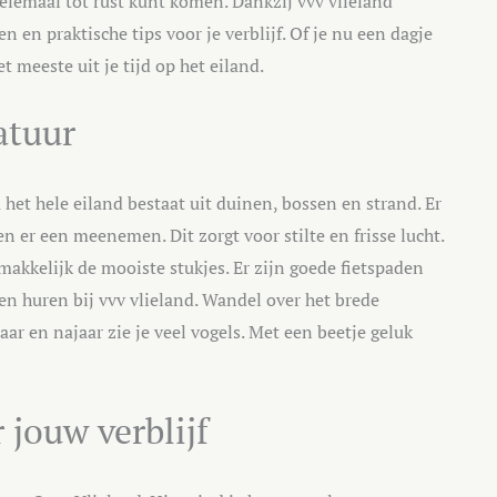
helemaal tot rust kunt komen. Dankzij vvv vlieland
n en praktische tips voor je verblijf. Of je nu een dagje
et meeste uit je tijd op het eiland.
atuur
 het hele eiland bestaat uit duinen, bossen en strand. Er
 er een meenemen. Dit zorgt voor stilte en frisse lucht.
makkelijk de mooiste stukjes. Er zijn goede fietspaden
sen huren bij vvv vlieland. Wandel over het brede
aar en najaar zie je veel vogels. Met een beetje geluk
 jouw verblijf