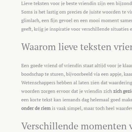
Lieve teksten voor je beste vriendin zijn een bijzond
Soms is het lastig om precies de juiste woorden te 
glimlach, een fijn gevoel en een mooi moment samen. 
geeft, krijg je inspiratie voor verschillende situaties
Waarom lieve teksten vri
Een goede vriend of vriendin staat altijd voor je klaa
boodschap te sturen, bijvoorbeeld via een appje, kaart
Wetenschappers hebben al laten zien dat waardering 
woorden zorgen ervoor dat je vriendin zich
zich gezi
een korte tekst kan iemands dag helemaal goed make
onder de riem
is vaak simpel, maar toch heel waarde
Verschillende momenten v