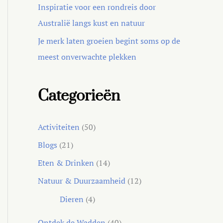
Inspiratie voor een rondreis door
Australië langs kust en natuur
Je merk laten groeien begint soms op de
meest onverwachte plekken
Categorieën
Activiteiten
(50)
Blogs
(21)
Eten & Drinken
(14)
Natuur & Duurzaamheid
(12)
Dieren
(4)
Ontdek de Wadden
(40)