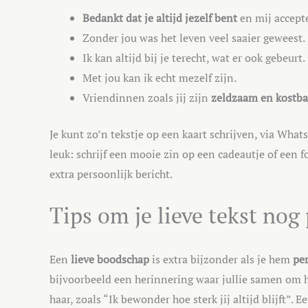
Bedankt dat je altijd jezelf bent
en mij accepte
Zonder jou was het leven veel saaier geweest.
Ik kan altijd bij je terecht, wat er ook gebeurt.
Met jou kan ik echt mezelf zijn.
Vriendinnen zoals jij zijn
zeldzaam en kostba
Je kunt zo’n tekstje op een kaart schrijven, via Whats
leuk: schrijf een mooie zin op een cadeautje of een f
extra persoonlijk bericht.
Tips om je lieve tekst nog
Een
lieve boodschap
is extra bijzonder als je hem
pe
bijvoorbeeld een herinnering waar jullie samen om h
haar, zoals “Ik bewonder hoe sterk jij altijd blijft”. E