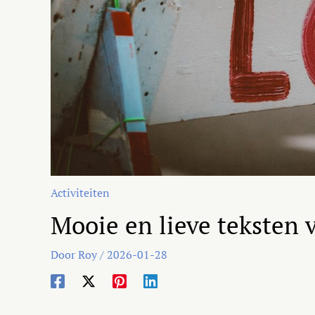
Activiteiten
Mooie en lieve teksten v
Door
Roy
/
2026-01-28