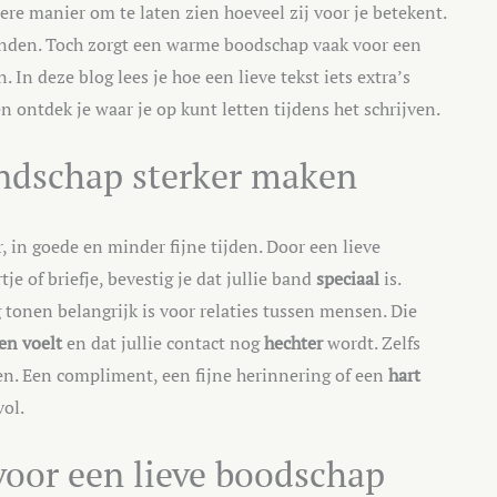
ere manier om te laten zien hoeveel zij voor je betekent.
vinden. Toch zorgt een warme boodschap vaak voor een
In deze blog lees je hoe een lieve tekst iets extra’s
 en ontdek je waar je op kunt letten tijdens het schrijven.
endschap sterker maken
r, in goede en minder fijne tijden. Door een lieve
je of briefje, bevestig je dat jullie band
speciaal
is.
tonen belangrijk is voor relaties tussen mensen. Die
en voelt
en dat jullie contact nog
hechter
wordt. Zelfs
n. Een compliment, een fijne herinnering of een
hart
vol.
oor een lieve boodschap