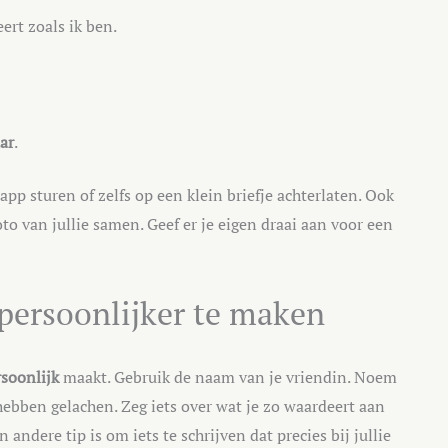
ert zoals ik ben.
ar
.
app sturen of zelfs op een klein briefje achterlaten. Ook
oto van jullie samen. Geef er je eigen draai aan voor een
 persoonlijker te maken
rsoonlijk
maakt. Gebruik de naam van je vriendin. Noem
ebben gelachen. Zeg iets over wat je zo waardeert aan
en andere tip is om iets te schrijven dat precies bij jullie