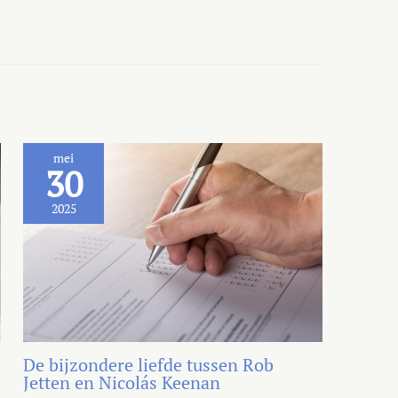
mei
30
2025
De bijzondere liefde tussen Rob
Jetten en Nicolás Keenan