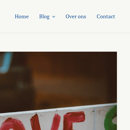
Home
Blog
Over ons
Contact