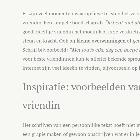
Er zijn veel momenten waarop lieve teksten het vers
vriendin. Een simpele boodschap als
“Je bent niet a
goed. Heeft je vriendin het moeilijk of is ze verdrieti
steun en kracht. Ook bij
kleine overwinningen
of
ge
Schrijf bijvoorbeeld:
“Met jou is elke dag een beetje
voor beste vriendinnen kun je allerlei bekende spreu
internet zijn veel ideeën te vinden, bijvoorbeeld op 
Inspiratie: voorbeelden van
vriendin
Het schrijven van een persoonlijke tekst hoeft niet m
een grapje maken of gewoon opschrijven wat er in j