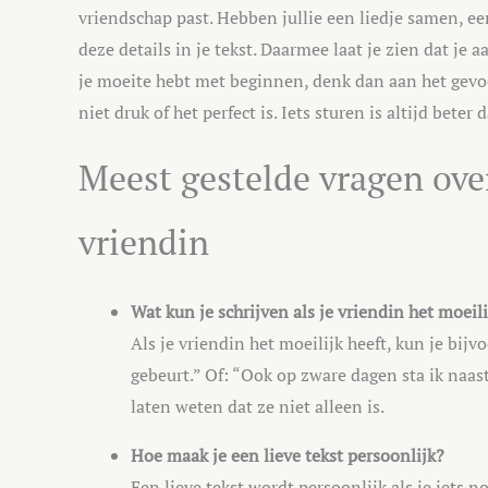
vriendschap past. Hebben jullie een liedje samen, e
deze details in je tekst. Daarmee laat je zien dat je
je moeite hebt met beginnen, denk dan aan het gevo
niet druk of het perfect is. Iets sturen is altijd beter 
Meest gestelde vragen over
vriendin
Wat kun je schrijven als je vriendin het moeili
Als je vriendin het moeilijk heeft, kun je bijv
gebeurt.” Of: “Ook op zware dagen sta ik naa
laten weten dat ze niet alleen is.
Hoe maak je een lieve tekst persoonlijk?
Een lieve tekst wordt persoonlijk als je iets 