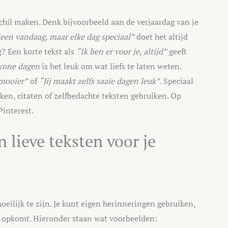
chil maken. Denk bijvoorbeeld aan de verjaardag van je
lleen vandaag, maar elke dag speciaal”
doet het altijd
g? Een korte tekst als
“Ik ben er voor je, altijd”
geeft
wone dagen
is het leuk om wat liefs te laten weten.
 mooier”
of
“Jij maakt zelfs saaie dagen leuk”
. Speciaal
ken, citaten of zelfbedachte teksten gebruiken. Op
Pinterest.
 lieve teksten voor je
oeilijk te zijn. Je kunt eigen herinneringen gebruiken,
e opkomt. Hieronder staan wat voorbeelden: