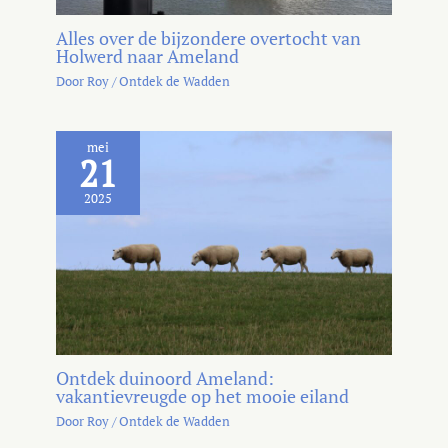
Alles over de bijzondere overtocht van
Holwerd naar Ameland
Door
Roy
/
Ontdek de Wadden
mei
21
2025
Ontdek duinoord Ameland:
vakantievreugde op het mooie eiland
Door
Roy
/
Ontdek de Wadden