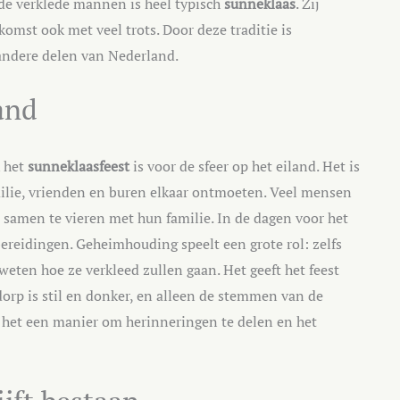
 de verklede mannen is heel typisch
sunneklaas
. Zij
mst ook met veel trots. Door deze traditie is
andere delen van Nederland.
and
k het
sunneklaasfeest
is voor de sfeer op het eiland. Het is
ie, vrienden en buren elkaar ontmoeten. Veel mensen
 samen te vieren met hun familie. In de dagen voor het
bereidingen. Geheimhouding speelt een grote rol: zelfs
weten hoe ze verkleed zullen gaan. Het geeft het feest
 dorp is stil en donker, en alleen de stemmen van de
s het een manier om herinneringen te delen en het