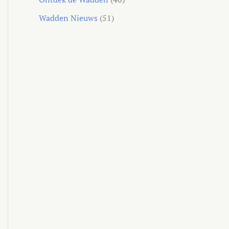
Wadden Nieuws
(51)