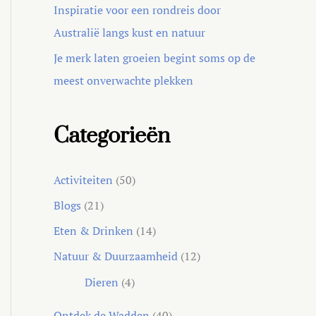
Inspiratie voor een rondreis door
Australië langs kust en natuur
Je merk laten groeien begint soms op de
meest onverwachte plekken
Categorieën
Activiteiten
(50)
Blogs
(21)
Eten & Drinken
(14)
Natuur & Duurzaamheid
(12)
Dieren
(4)
Ontdek de Wadden
(40)