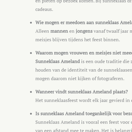
en pieten op bezoek komen. Bij sunneklaas dr
cadeaus.
Wie mogen er meedoen aan sunneklaas Amel
Alleen
mannen
en
jongens
vanaf twaalf jaa
meisjes blijven tijdens het feest binnen.
Waarom mogen vrouwen en meisjes niet mee
Sunneklaas Ameland
is een oude traditie die 
houden van de identiteit van de sunneklaasen
mogen daarom niet kijken of fotograferen.
Wanneer vindt sunneklaas Ameland plaats?
Het sunneklaasfeest wordt elk jaar gevierd i
Is sunneklaas Ameland toegankelijk voor bezo
Sunneklaas Ameland is vooral een feest voor 
van een afstand mee te maken. Het is belangri