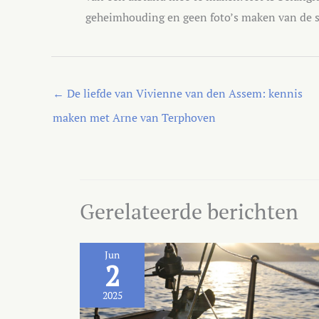
geheimhouding en geen foto’s maken van de 
←
De liefde van Vivienne van den Assem: kennis
maken met Arne van Terphoven
Gerelateerde berichten
Jun
2
2025