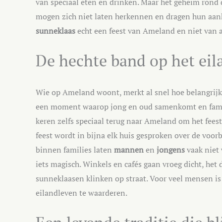
van speciaal eten en drinken. Maar het geheim rond
mogen zich niet laten herkennen en dragen hun aanko
sunneklaas
echt een feest van Ameland en niet van 
De hechte band op het eil
Wie op Ameland woont, merkt al snel hoe belangrij
een moment waarop jong en oud samenkomt en famil
keren zelfs speciaal terug naar Ameland om het feest
feest wordt in bijna elk huis gesproken over de voor
binnen families laten
mannen
en
jongens
vaak niet 
iets magisch. Winkels en cafés gaan vroeg dicht, het
sunneklaasen klinken op straat. Voor veel mensen i
eilandleven te waarderen.