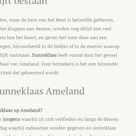
ijft bestaan
en, maar de kern van het feest is hetzelfde gebleven.
 het kloppen aan deuren, worden nog altijd met veel
ers hoe het hoort, en geven het weer door aan een
ngen, bijvoorbeeld in de liedjes of in de manier waarop
ijft vaststaan.
Sunneklaas
leeft vooral door het gevoel
haal van Ameland. Voor bezoekers is het een bijzonder
ntiteit dat gekoesterd wordt.
 sunneklaas Ameland
terklaas op Ameland?
n
jongens
waarbij zij zich verkleden en langs de deuren
stdag waarbij cadeautjes worden gegeven en sinterklaas