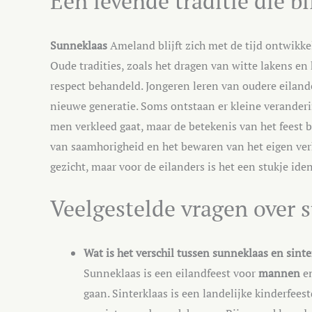
Een levende traditie die bl
Sunneklaas
Ameland blijft zich met de tijd ontwikkel
Oude tradities, zoals het dragen van witte lakens en
respect behandeld. Jongeren leren van oudere eiland
nieuwe generatie. Soms ontstaan er kleine veranderi
men verkleed gaat, maar de betekenis van het feest bl
van saamhorigheid en het bewaren van het eigen ver
gezicht, maar voor de eilanders is het een stukje ide
Veelgestelde vragen over
Wat is het verschil tussen sunneklaas en sin
Sunneklaas is een eilandfeest voor
mannen
e
gaan. Sinterklaas is een landelijke kinderfee