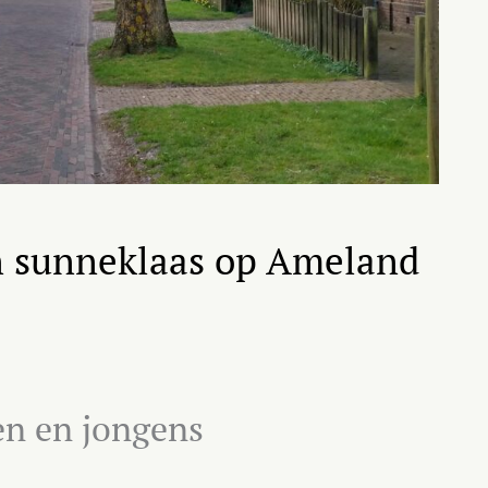
an sunneklaas op Ameland
en en jongens