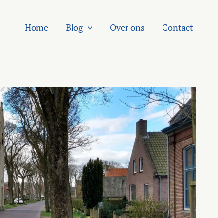
Home
Blog
Over ons
Contact