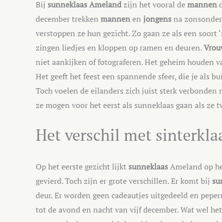
Bij
sunneklaas Ameland
zijn het vooral de
mannen
d
december trekken
mannen
en
jongens
na zonsonderg
verstoppen ze hun gezicht. Zo gaan ze als een soort 
zingen liedjes en kloppen op ramen en deuren.
Vrou
niet aankijken of fotograferen. Het geheim houden v
Het geeft het feest een spannende sfeer, die je als 
Toch voelen de eilanders zich juist sterk verbonden 
ze mogen voor het eerst als sunneklaas gaan als ze tw
Het verschil met sinterkla
Op het eerste gezicht lijkt
sunneklaas
Ameland op h
gevierd. Toch zijn er grote verschillen. Er komt bij
su
deur. Er worden geen cadeautjes uitgedeeld en pepern
tot de avond en nacht van vijf december. Wat wel hetz