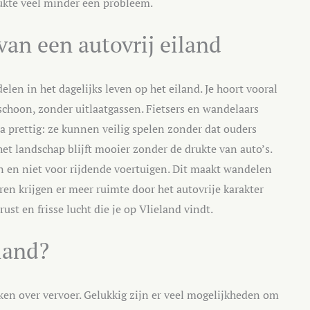
rukte veel minder een probleem.
van een autovrij eiland
elen in het dagelijks leven op het eiland. Je hoort vooral
 schoon, zonder uitlaatgassen. Fietsers en wandelaars
ra prettig: ze kunnen veilig spelen zonder dat ouders
et landschap blijft mooier zonder de drukte van auto’s.
 en niet voor rijdende voertuigen. Dit maakt wandelen
ren krijgen er meer ruimte door het autovrije karakter
st en frisse lucht die je op Vlieland vindt.
eland?
ken over vervoer. Gelukkig zijn er veel mogelijkheden om