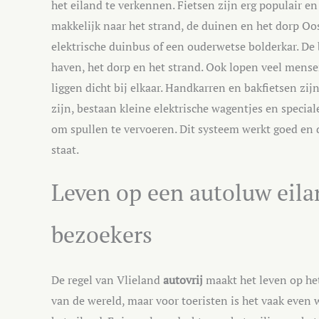
het eiland te verkennen. Fietsen zijn erg populair en
makkelijk naar het strand, de duinen en het dorp Oos
elektrische duinbus of een ouderwetse bolderkar. De 
haven, het dorp en het strand. Ook lopen veel men
liggen dicht bij elkaar. Handkarren en bakfietsen zi
zijn, bestaan kleine elektrische wagentjes en special
om spullen te vervoeren. Dit systeem werkt goed en 
staat.
Leven op een autoluw eila
bezoekers
De regel van Vlieland
autovrij
maakt het leven op het
van de wereld, maar voor toeristen is het vaak even