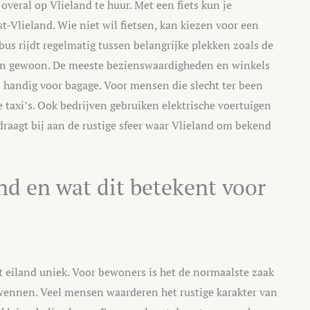
 overal op Vlieland te huur. Met een fiets kun je
t-Vlieland. Wie niet wil fietsen, kan kiezen voor een
bus rijdt regelmatig tussen belangrijke plekken zoals de
sen gewoon. De meeste bezienswaardigheden en winkels
jn handig voor bagage. Voor mensen die slecht ter been
e taxi’s. Ook bedrijven gebruiken elektrische voertuigen
draagt bij aan de rustige sfeer waar Vlieland om bekend
nd en wat dit betekent voor
 eiland uniek. Voor bewoners is het de normaalste zaak
 wennen. Veel mensen waarderen het rustige karakter van