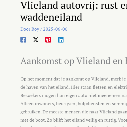
Vlieland autovrij: rust 
waddeneiland
Door
Roy
/
2025-06-06
Aankomst op Vlieland en h
Op het moment dat je aankomt op Vlieland, merk je h
de haven van het eiland. Hier staan fietsen en elekt
Bezoekers mogen hun eigen auto niet meenemen naar he
Alleen inwoners, bedrijven, hulpdiensten en sommig
gebruiken. De meeste mensen die naar Vlieland gaan, 
met de boot. Zo blijft het eiland veilig en rustig. V