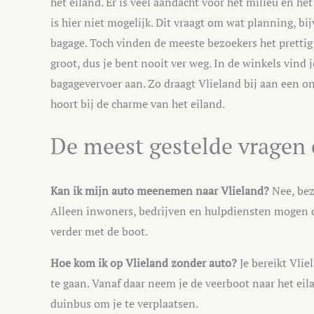
het eiland. Er is veel aandacht voor het milieu en he
is hier niet mogelijk. Dit vraagt om wat planning, b
bagage. Toch vinden de meeste bezoekers het prettig da
groot, dus je bent nooit ver weg. In de winkels vind
bagagevervoer aan. Zo draagt Vlieland bij aan een o
hoort bij de charme van het eiland.
De meest gestelde vragen o
Kan ik mijn auto meenemen naar Vlieland?
Nee, bez
Alleen inwoners, bedrijven en hulpdiensten mogen dit
verder met de boot.
Hoe kom ik op Vlieland zonder auto?
Je bereikt Vlie
te gaan. Vanaf daar neem je de veerboot naar het eila
duinbus om je te verplaatsen.