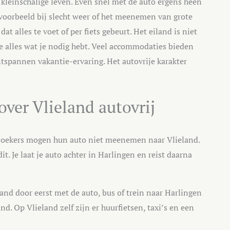
t kleinschalige leven. Even snel met de auto ergens heen
ijvoorbeeld bij slecht weer of het meenemen van grote
t alles te voet of per fiets gebeurt. Het eiland is niet
 je alles wat je nodig hebt. Veel accommodaties bieden
ntspannen vakantie-ervaring. Het autovrije karakter
ver Vlieland autovrij
oekers mogen hun auto niet meenemen naar Vlieland.
. Je laat je auto achter in Harlingen en reist daarna
land door eerst met de auto, bus of trein naar Harlingen
nd. Op Vlieland zelf zijn er huurfietsen, taxi’s en een