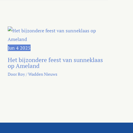
Jun
4
2025
Het bijzondere feest van sunneklaas
op Ameland
Door
Roy
/
Wadden Nieuws