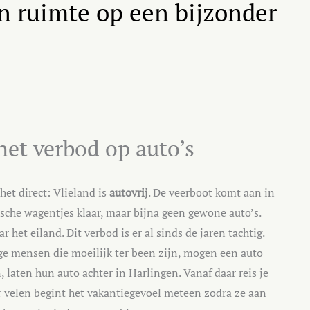
en ruimte op een bijzonder
et verbod op auto’s
et direct: Vlieland is
autovrij
. De veerboot komt aan in
rische wagentjes klaar, maar bijna geen gewone auto’s.
t eiland. Dit verbod is er al sinds de jaren tachtig.
e mensen die moeilijk ter been zijn, mogen een auto
laten hun auto achter in Harlingen. Vanaf daar reis je
oor velen begint het vakantiegevoel meteen zodra ze aan