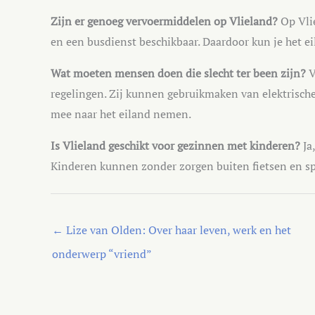
Zijn er genoeg vervoermiddelen op Vlieland?
Op Vlie
en een busdienst beschikbaar. Daardoor kun je het e
Wat moeten mensen doen die slecht ter been zijn?
V
regelingen. Zij kunnen gebruikmaken van elektrische
mee naar het eiland nemen.
Is Vlieland geschikt voor gezinnen met kinderen?
Ja,
Kinderen kunnen zonder zorgen buiten fietsen en spe
←
Lize van Olden: Over haar leven, werk en het
onderwerp “vriend”