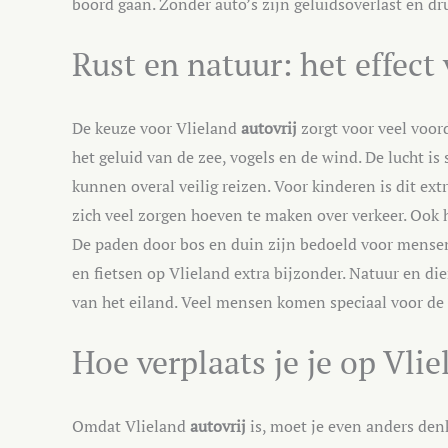
boord gaan. Zonder auto’s zijn geluidsoverlast en d
Rust en natuur: het effect 
De keuze voor Vlieland
autovrij
zorgt voor veel voord
het geluid van de zee, vogels en de wind. De lucht is
kunnen overal veilig reizen. Voor kinderen is dit ext
zich veel zorgen hoeven te maken over verkeer. Ook h
De paden door bos en duin zijn bedoeld voor mensen
en fietsen op Vlieland extra bijzonder. Natuur en die
van het eiland. Veel mensen komen speciaal voor de ru
Hoe verplaats je je op Vli
Omdat Vlieland
autovrij
is, moet je even anders den