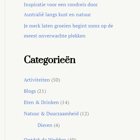
Inspiratie voor een rondreis door
Australië langs kust en natuur
Je merk laten groeien begint soms op de
meest onverwachte plekken
Categorieën
Activiteiten
(50)
Blogs
(21)
Eten & Drinken
(14)
Natuur & Duurzaamheid
(12)
Dieren
(4)
Ontdek de Wadden
(40)