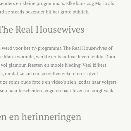
enders en kleine programma’s. Elke kans zag Maria als
d ze steeds bekender bij het grote publiek.
The Real Housewives
d werd voor het tv-programma The Real Housewives of
Maria woonde, werkte en haar luxe leven leidde. Door
vol glamour, feesten en mooie kleding. Veel kijkers
, omdat ze zich nu zo zelfverzekerd en stijlvol
 ze soms oude foto’s en video’s zien, zodat haar volgers
sen haar bescheiden jeugd en haar leven nu zorgt vaak
ven en herinneringen