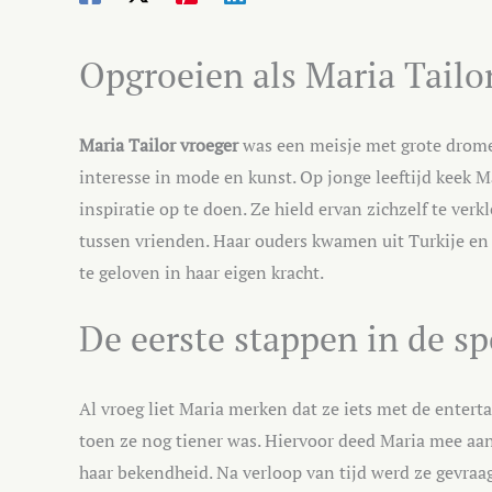
Opgroeien als Maria Tailo
Maria Tailor vroeger
was een meisje met grote drome
interesse in mode en kunst. Op jonge leeftijd keek Ma
inspiratie op te doen. Ze hield ervan zichzelf te verk
tussen vrienden. Haar ouders kwamen uit Turkije en w
te geloven in haar eigen kracht.
De eerste stappen in de sp
Al vroeg liet Maria merken dat ze iets met de ente
toen ze nog tiener was. Hiervoor deed Maria mee a
haar bekendheid. Na verloop van tijd werd ze gevraag