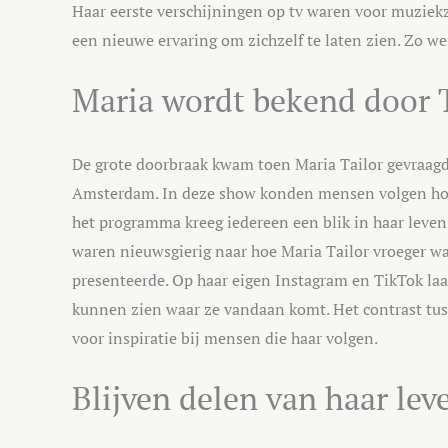
Haar eerste verschijningen op tv waren voor muziekz
een nieuwe ervaring om zichzelf te laten zien. Zo wer
Maria wordt bekend door 
De grote doorbraak kwam toen Maria Tailor gevraag
Amsterdam. In deze show konden mensen volgen hoe 
het programma kreeg iedereen een blik in haar leven 
waren nieuwsgierig naar hoe Maria Tailor vroeger was
presenteerde. Op haar eigen Instagram en TikTok laat
kunnen zien waar ze vandaan komt. Het contrast tus
voor inspiratie bij mensen die haar volgen.
Blijven delen van haar le