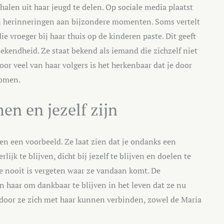
rhalen uit haar jeugd te delen. Op sociale media plaatst
 en herinneringen aan bijzondere momenten. Soms vertelt
e vroeger bij haar thuis op de kinderen paste. Dit geeft
ekendheid. Ze staat bekend als iemand die zichzelf niet
oor veel van haar volgers is het herkenbaar dat je door
komen.
en en jezelf zijn
en een voorbeeld. Ze laat zien dat je ondanks een
ijk te blijven, dicht bij jezelf te blijven en doelen te
 ze nooit is vergeten waar ze vandaan komt. De
n haar om dankbaar te blijven in het leven dat ze nu
rdoor ze zich met haar kunnen verbinden, zowel de Maria