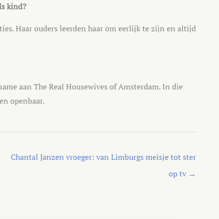
ls kind?
es. Haar ouders leerden haar om eerlijk te zijn en altijd
lname aan The Real Housewives of Amsterdam. In die
ven openbaar.
Chantal Janzen vroeger: van Limburgs meisje tot ster
op tv
→