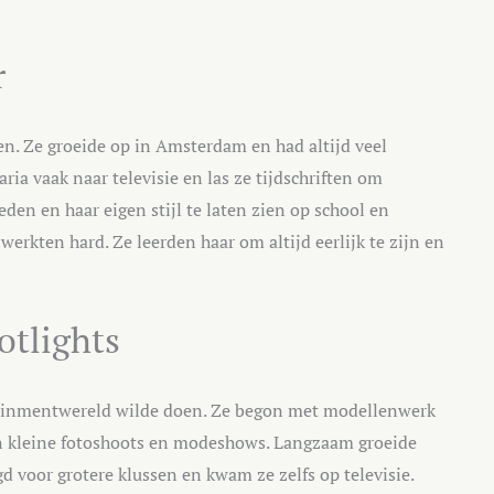
r
n. Ze groeide op in Amsterdam en had altijd veel
ria vaak naar televisie en las ze tijdschriften om
leden en haar eigen stijl te laten zien op school en
erkten hard. Ze leerden haar om altijd eerlijk te zijn en
otlights
rtainmentwereld wilde doen. Ze begon met modellenwerk
an kleine fotoshoots en modeshows. Langzaam groeide
d voor grotere klussen en kwam ze zelfs op televisie.