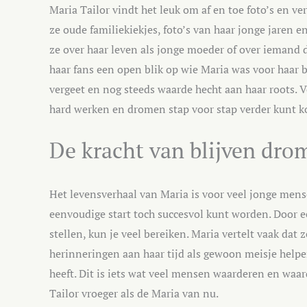
Maria Tailor vindt het leuk om af en toe foto’s en ve
ze oude familiekiekjes, foto’s van haar jonge jaren
ze over haar leven als jonge moeder of over iemand di
haar fans een open blik op wie Maria was voor haar b
vergeet en nog steeds waarde hecht aan haar roots. V
hard werken en dromen stap voor stap verder kunt 
De kracht van blijven drom
Het levensverhaal van Maria is voor veel jonge mens
eenvoudige start toch succesvol kunt worden. Door eerl
stellen, kun je veel bereiken. Maria vertelt vaak dat
herinneringen aan haar tijd als gewoon meisje helpe
heeft. Dit is iets wat veel mensen waarderen en waa
Tailor vroeger als de Maria van nu.