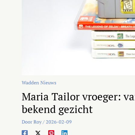
Wadden Nieuws
Maria Tailor vroeger: v
bekend gezicht
Door
Roy
/
2026-02-09