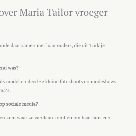
over Maria Tailor vroeger
nde daar samen met haar ouders, die uit Turkije
kend was?
als model en deed ze kleine fotoshoots en modeshows.
ma’s.
 op sociale media?
aten zien waar ze vandaan komt en om haar fans een