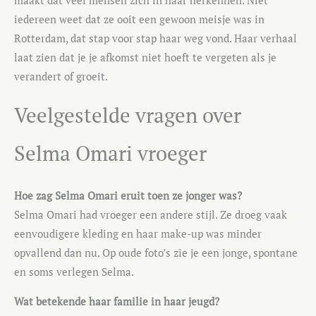
maakt dat veel mensen zich in haar herkennen. Niet
iedereen weet dat ze ooit een gewoon meisje was in
Rotterdam, dat stap voor stap haar weg vond. Haar verhaal
laat zien dat je je afkomst niet hoeft te vergeten als je
verandert of groeit.
Veelgestelde vragen over
Selma Omari vroeger
Hoe zag Selma Omari eruit toen ze jonger was?
Selma Omari had vroeger een andere stijl. Ze droeg vaak
eenvoudigere kleding en haar make-up was minder
opvallend dan nu. Op oude foto’s zie je een jonge, spontane
en soms verlegen Selma.
Wat betekende haar familie in haar jeugd?