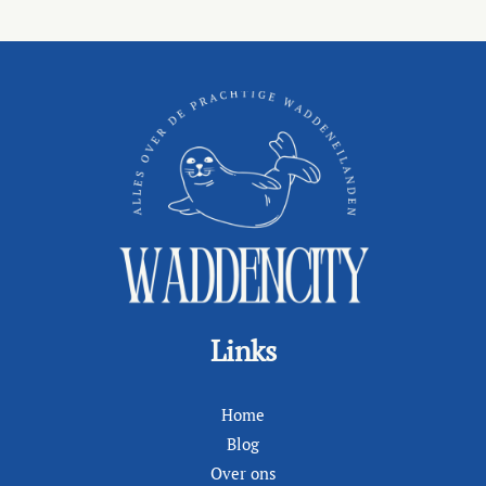
Links
Home
Blog
Over ons