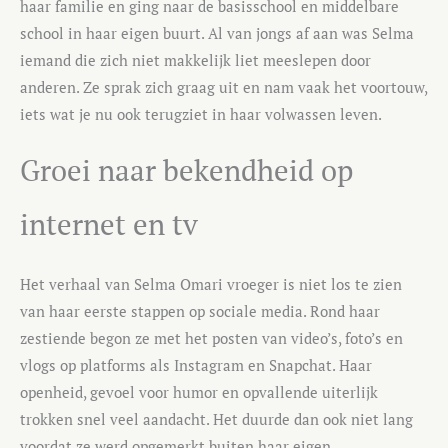
haar familie en ging naar de basisschool en middelbare
school in haar eigen buurt. Al van jongs af aan was Selma
iemand die zich niet makkelijk liet meeslepen door
anderen. Ze sprak zich graag uit en nam vaak het voortouw,
iets wat je nu ook terugziet in haar volwassen leven.
Groei naar bekendheid op
internet en tv
Het verhaal van Selma Omari vroeger is niet los te zien
van haar eerste stappen op sociale media. Rond haar
zestiende begon ze met het posten van video’s, foto’s en
vlogs op platforms als Instagram en Snapchat. Haar
openheid, gevoel voor humor en opvallende uiterlijk
trokken snel veel aandacht. Het duurde dan ook niet lang
voordat ze werd opgemerkt buiten haar eigen